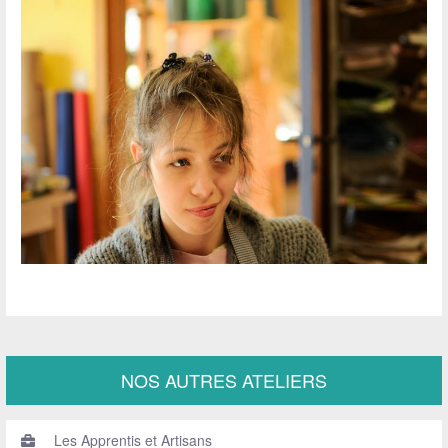
NOS AUTRES ATELIERS
Les Apprentis et Artisans