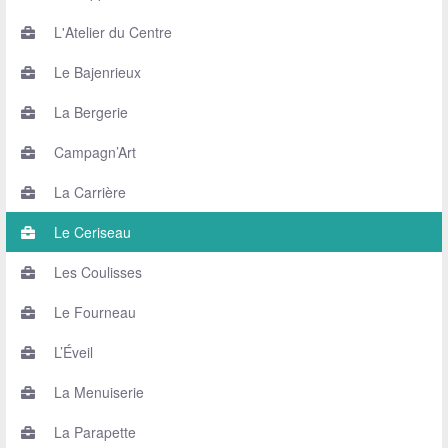
L'Atelier du Centre
Le Bajenrieux
La Bergerie
Campagn’Art
La Carrière
Le Ceriseau
Les Coulisses
Le Fourneau
L’Éveil
La Menuiserie
La Parapette