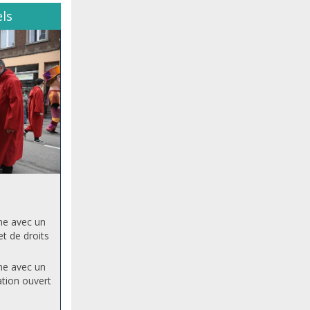
els
ne avec un
t de droits
ne avec un
tion ouvert