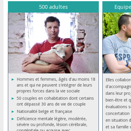
500 adultes
Equipe
Hommes et femmes, âgés d'au moins 18
Elles collabo
ans et qui ne peuvent s'intégrer de leurs
d'accompagn
propres forces dans la vie sociale
dans leur proj
50 couples en cohabitation dont certains
bien-être et 
ont dépassé 30 ans de vie de couple
évaluations s
Nationalité belge et française
concertation 
Déficience mentale légère, modérée,
en situation
sévère ou profonde, lésion cérébrale,
et sa famille
congénitale ou acquise avec,