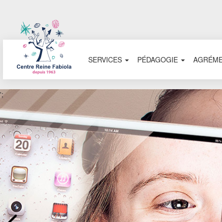
SERVICES
PÉDAGOGIE
AGRÉM
Aller au contenu principal
';