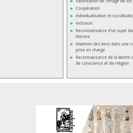
Valorisation de l'image de soi
Coopération
Individualisation et socialisat
Inclusion
Reconnaissance d'un sujet d
histoire
Maintien des liens dans une c
prise en charge
Reconnaissance de la liberté 
de conscience et de religion