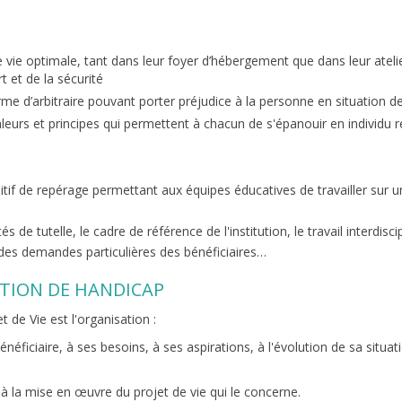
de vie optimale, tant dans leur foyer d’hébergement que dans leur atelie
t et de la sécurité
rme d’arbitraire pouvant porter préjudice à la personne en situation 
leurs et principes qui permettent à chacun de s'épanouir en individu re
ositif de repérage permettant aux équipes éducatives de travailler su
tés de tutelle, le cadre de référence de l'institution, le travail interdi
 des demandes particulières des bénéficiaires…
ATION DE HANDICAP
t de Vie est l'organisation :
ficiaire, à ses besoins, à ses aspirations, à l'évolution de sa situa
t à la mise en œuvre du projet de vie qui le concerne.