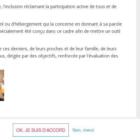
, l'inclusion réclamant la participation active de tous et de
cueil ou d'hébergement qui la concerne en donnant à sa parole
pécialement été conçu dans ce cadre afin de mettre un outil
ces derniers, de leurs proches et de leur famille, de leurs
, dirigée par des objectifs, renforcée par l'évaluation des
OK, JE SUIS D'ACCORD
Non, merci
einefabiola.be
|
Formulaire de contact