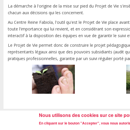
La démarche à l'origine de la mise sur pied du Projet de Vie s'insè
chacun aux décisions qui les concernent.
Au Centre Reine Fabiola, l'outil qu'est le Projet de Vie place av
toute l'importance qui lui revient, et en considérant son expres
interactif à la disposition des équipes en vue de garantir le suiv
Le Projet de Vie permet donc de construire le projet pédagogique 
représentants légaux ainsi que des pouvoirs subsidiants (audit qu
pratiques professionnelles, garantie par un suivi régulier porté pa
Nous utilisons des cookies sur ce site po
En cliquant sur le bouton "Accepter", vous nous autorise
Centre Reine Fabiola, rue de Neufvill