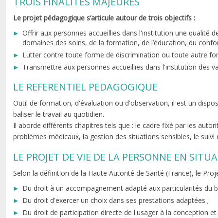
TROIS FINALITÉS MAJEURES
Le projet pédagogique s’articule autour de trois objectifs :
Offrir aux personnes accueillies dans l'institution une qualité 
domaines des soins, de la formation, de l’éducation, du confor
Lutter contre toute forme de discrimination ou toute autre fo
Transmettre aux personnes accueillies dans l'institution des va
LE REFERENTIEL PEDAGOGIQUE
Outil de formation, d'évaluation ou d'observation, il est un disp
baliser le travail au quotidien.
Il aborde différents chapitres tels que : le cadre fixé par les autori
problèmes médicaux, la gestion des situations sensibles, le suivi
LE PROJET DE VIE DE LA PERSONNE EN SITU
Selon la définition de la Haute Autorité de Santé (France), le Proje
Du droit à un accompagnement adapté aux particularités du béné
Du droit d'exercer un choix dans ses prestations adaptées ;
Du droit de participation directe de l'usager à la conception e