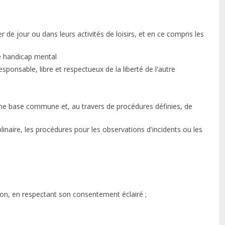
r de jour ou dans leurs activités de loisirs, et en ce compris les
de handicap mental
sponsable, libre et respectueux de la liberté de l'autre
r une base commune et, au travers de procédures définies, de
sciplinaire, les procédures pour les observations d'incidents ou les
tion, en respectant son consentement éclairé ;