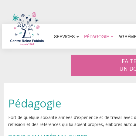
SERVICES
PÉDAGOGIE
AGRÉM
Aller au contenu principal
FAIT
UN D
Pédagogie
Fort de quelque soixante années d’expérience et de travail avec
réflexion et des références qui lui soient propres, élaborés autour