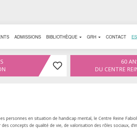
ENTS
ADMISSIONS
BIBLIOTHÈQUE
GRH
CONTACT
ES
ES
60 AN
ON
DU CENTRE REI
 des personnes en situation de handicap mental, le Centre Reine Fabi
 des concepts de qualité de vie, de valorisation des rôles sociaux, d’in