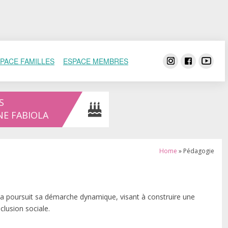
PACE FAMILLES
ESPACE MEMBRES
S
NE FABIOLA
Home
»
Pédagogie
ola poursuit sa démarche dynamique, visant à construire une
clusion sociale.