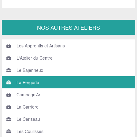
NOS AUTRES ATELIERS
Les Apprentis et Artisans
L'Atelier du Centre
Le Bajenrieux
La Bergerie
Campagn’Art
La Carrière
Le Ceriseau
Les Coulisses