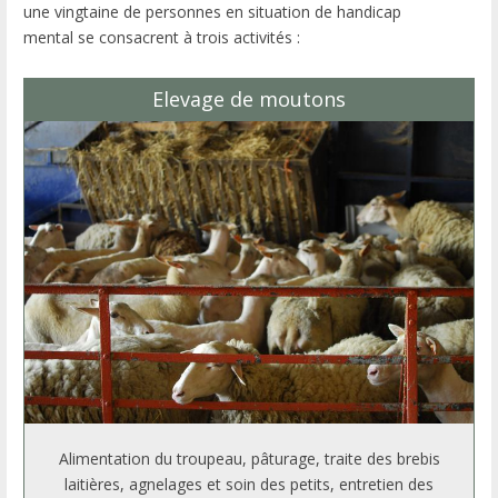
une vingtaine de personnes en situation de handicap
mental se consacrent à trois activités :
Elevage de moutons
Alimentation du troupeau, pâturage, traite des brebis
laitières, agnelages et soin des petits, entretien des