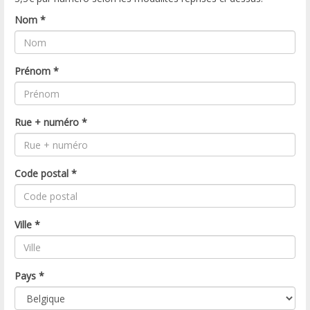
Nom
*
Prénom
*
Rue + numéro
*
Code postal
*
Ville
*
Pays
*