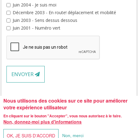
Juin 2004 - Je suis moi
Décembre 2003 - En route! déplacement et mobilité
Juin 2003 - Sens dessus dessous
Juin 2001 - Numéro vert
ENVOYER
Nous utilisons des cookies sur ce site pour améliorer
votre expérience utilisateur
En cliquant sur le bouton "Accepter", vous nous autorisez à le faire.
Non, donnez-moi plus d'informations
Centre Reine Fabiola, rue de Neufvilles 455 - 7063 Neufvilles -
Tél. 067/33.02.25
-
Fax. 067/33.38.32
OK, JE SUIS D'ACCORD
Non, merci