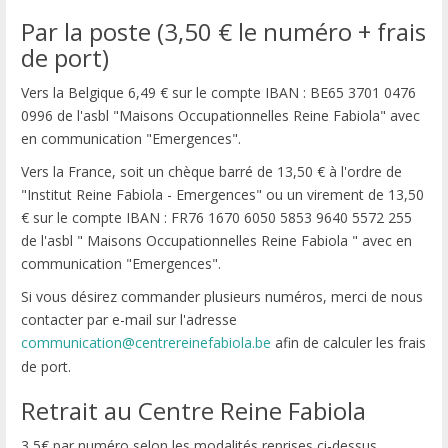
Par la poste (3,50 € le numéro + frais
de port)
Vers la Belgique 6,49 € sur le compte IBAN : BE65 3701 0476
0996 de l'asbl "Maisons Occupationnelles Reine Fabiola" avec
en communication "Emergences".
Vers la France, soit un chèque barré de 13,50 € à l'ordre de
"Institut Reine Fabiola - Emergences" ou un virement de 13,50
€ sur le compte IBAN : FR76 1670 6050 5853 9640 5572 255
de l'asbl " Maisons Occupationnelles Reine Fabiola " avec en
communication "Emergences".
Si vous désirez commander plusieurs numéros, merci de nous
contacter par e-mail sur l'adresse
communication@centrereinefabiola.be
afin de calculer les frais
de port.
Retrait au Centre Reine Fabiola
3,5€ par numéro selon les modalités reprises ci-dessus.