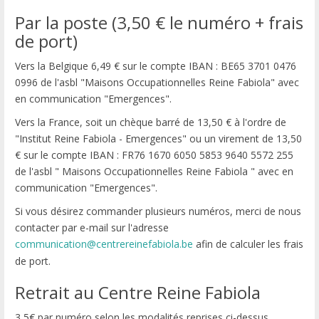
Par la poste (3,50 € le numéro + frais
de port)
Vers la Belgique 6,49 € sur le compte IBAN : BE65 3701 0476
0996 de l'asbl "Maisons Occupationnelles Reine Fabiola" avec
en communication "Emergences".
Vers la France, soit un chèque barré de 13,50 € à l'ordre de
"Institut Reine Fabiola - Emergences" ou un virement de 13,50
€ sur le compte IBAN : FR76 1670 6050 5853 9640 5572 255
de l'asbl " Maisons Occupationnelles Reine Fabiola " avec en
communication "Emergences".
Si vous désirez commander plusieurs numéros, merci de nous
contacter par e-mail sur l'adresse
communication@centrereinefabiola.be
afin de calculer les frais
de port.
Retrait au Centre Reine Fabiola
3,5€ par numéro selon les modalités reprises ci-dessus.