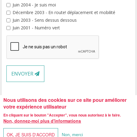
Juin 2004 - Je suis moi
Décembre 2003 - En route! déplacement et mobilité
Juin 2003 - Sens dessus dessous
Juin 2001 - Numéro vert
ENVOYER
Nous utilisons des cookies sur ce site pour améliorer
votre expérience utilisateur
En cliquant sur le bouton "Accepter", vous nous autorisez à le faire.
Non, donnez-moi plus d'informations
Centre Reine Fabiola, rue de Neufvilles 455 - 7063 Neufvilles -
Tél. 067/33.02.25
-
Fax. 067/33.38.32
OK, JE SUIS D'ACCORD
Non, merci