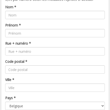
Nom
*
Prénom
*
Rue + numéro
*
Code postal
*
Ville
*
Pays
*